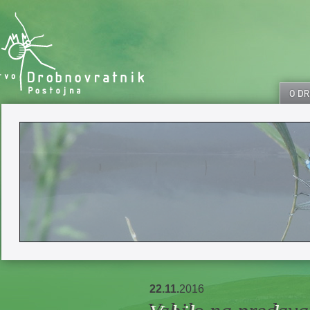
22.11.
2016