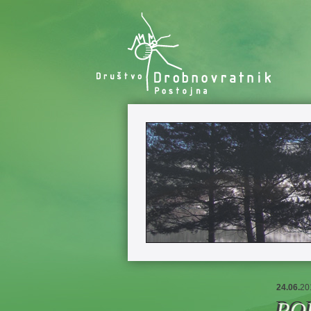
24.06.
20
PO