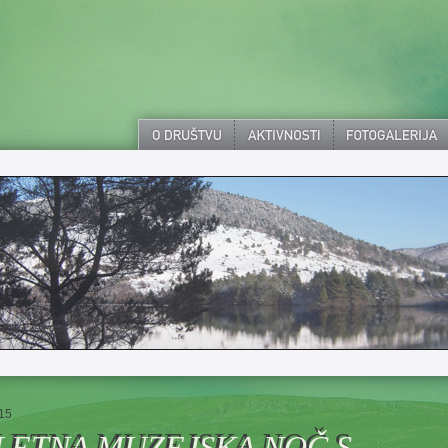
15
LETNA MUZEJSKA NOČ S